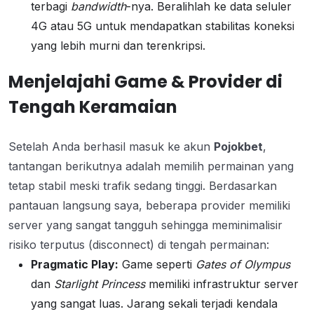
terbagi
bandwidth
-nya. Beralihlah ke data seluler
4G atau 5G untuk mendapatkan stabilitas koneksi
yang lebih murni dan terenkripsi.
Menjelajahi Game & Provider di
Tengah Keramaian
Setelah Anda berhasil masuk ke akun
Pojokbet
,
tantangan berikutnya adalah memilih permainan yang
tetap stabil meski trafik sedang tinggi. Berdasarkan
pantauan langsung saya, beberapa provider memiliki
server yang sangat tangguh sehingga meminimalisir
risiko terputus (disconnect) di tengah permainan:
Pragmatic Play:
Game seperti
Gates of Olympus
dan
Starlight Princess
memiliki infrastruktur server
yang sangat luas. Jarang sekali terjadi kendala