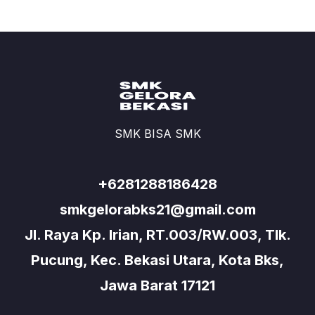
SMK BISA SMK
+6281288186428
smkgelorabks21@gmail.com
Jl. Raya Kp. Irian, RT.003/RW.003, Tlk.
Pucung, Kec. Bekasi Utara, Kota Bks,
Jawa Barat 17121