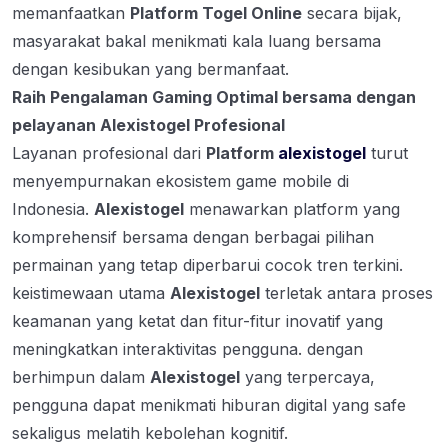
memanfaatkan
Platform Togel Online
secara bijak,
masyarakat bakal menikmati kala luang bersama
dengan kesibukan yang bermanfaat.
Raih Pengalaman Gaming Optimal bersama dengan
pelayanan Alexistogel Profesional
Layanan profesional dari
Platform
alexistogel
turut
menyempurnakan ekosistem game mobile di
Indonesia.
Alexistogel
menawarkan platform yang
komprehensif bersama dengan berbagai pilihan
permainan yang tetap diperbarui cocok tren terkini.
keistimewaan utama
Alexistogel
terletak antara proses
keamanan yang ketat dan fitur-fitur inovatif yang
meningkatkan interaktivitas pengguna. dengan
berhimpun dalam
Alexistogel
yang terpercaya,
pengguna dapat menikmati hiburan digital yang safe
sekaligus melatih kebolehan kognitif.