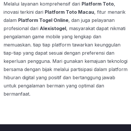
Melalui layanan komprehensif dari
Platform Toto
,
inovasi terkini dari
Platform Toto Macau
, fitur menarik
dalam
Platform Togel Online
, dan juga pelayanan
profesional dari
Alexistogel
, masyarakat dapat nikmati
pengalaman game mobile yang lengkap dan
memuaskan. tiap tiap platform tawarkan keunggulan
tiap-tiap yang dapat sesuai dengan preferensi dan
keperluan pengguna. Mari gunakan kemajuan teknologi
bersama dengan bijak melalui partisipasi dalam platform
hiburan digital yang positif dan bertanggung jawab
untuk pengalaman bermain yang optimal dan
bermanfaat.