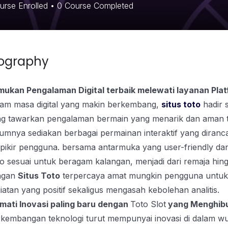
rse Enrolled
•
0
Course Completed
iography
ukan Pengalaman Digital terbaik melewati layanan Pla
am masa digital yang makin berkembang,
situs toto
hadir s
g tawarkan pengalaman bermain yang menarik dan aman t
mnya sediakan berbagai permainan interaktif yang diranc
pikir pengguna. bersama antarmuka yang user-friendly da
o sesuai untuk beragam kalangan, menjadi dari remaja hi
ngan
Situs Toto
terpercaya amat mungkin pengguna untuk
iatan yang positif sekaligus mengasah kebolehan analitis.
mati Inovasi paling baru dengan
Toto Slot
yang Menghib
kembangan teknologi turut mempunyai inovasi di dalam w