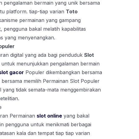
 pengalaman bermain yang unik bersama
 platform. tiap-tiap varian
Toto
ekanisme permainan yang gampang
t, pengguna bakal melatih kapabilitas
itas yang menyenangkan.
opuler
uran digital yang ada bagi penduduk
Slot
g untuk menunjukkan pengalaman bermain
slot gacor
Populer dikembangkan bersama
. bersama memilih Permainan Slot Populer
tal yang tidak semata-mata menggembirakan
elitian.
e
diran Permainan
slot online
yang bakal
in pengguna untuk menikmati berbagai
tasan kala dan tempat tiap tiap varian