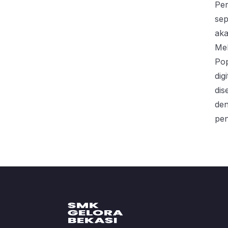
Per
sep
aka
Mel
Pop
dig
dis
den
pen