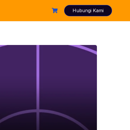
Hubungi Kami