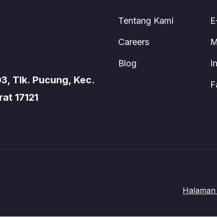
Tentang Kami
E
Careers
M
Blog
I
3, Tlk. Pucung, Kec.
F
at 17121
Halaman 