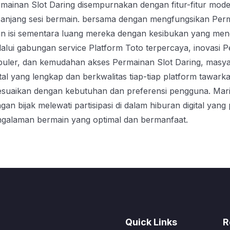
mainan Slot Daring disempurnakan dengan fitur-fitur mo
anjang sesi bermain. bersama dengan mengfungsikan Perma
n isi sementara luang mereka dengan kesibukan yang meng
alui gabungan service Platform Toto terpercaya, inovasi P
uler, dan kemudahan akses Permainan Slot Daring, masy
ital yang lengkap dan berkwalitas tiap-tiap platform tawar
esuaikan dengan kebutuhan dan preferensi pengguna. Mar
gan bijak melewati partisipasi di dalam hiburan digital yan
galaman bermain yang optimal dan bermanfaat.
Quick Links
R