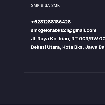
SMK BISA SMK
+6281288186428
smkgelorabks21@gmail.com
Jl. Raya Kp. Irian, RT.003/RW.00
Bekasi Utara, Kota Bks, Jawa Bar