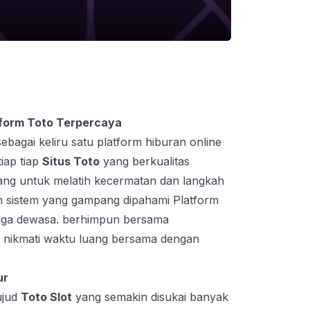
tform Toto Terpercaya
ebagai keliru satu platform hiburan online
iap tiap
Situs Toto
yang berkualitas
ang untuk melatih kecermatan dan langkah
n sistem yang gampang dipahami Platform
ngga dewasa. berhimpun bersama
 nikmati waktu luang bersama dengan
ur
ujud
Toto Slot
yang semakin disukai banyak