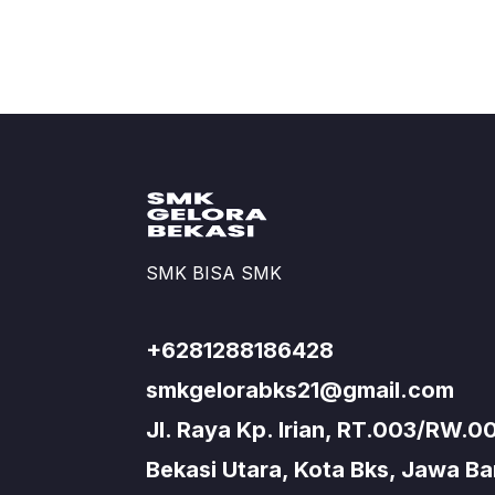
SMK BISA SMK
+6281288186428
smkgelorabks21@gmail.com
Jl. Raya Kp. Irian, RT.003/RW.00
Bekasi Utara, Kota Bks, Jawa Bar